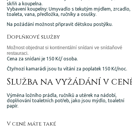
skříň a koupelna.
Vybavení koupelny: Umyvadlo s tekutým mýdlem, zrcadlo,
toaleta, vana, předložka, ručníky a osušky.
Na požádání možnost připravit dětskou postýlku.
Doplňkové služby
Možnost objednat si kontinentální snídani ve snídaňové
.
restauraci
Cena za snídani je 150 Kč/ osoba.
Čtyřnozí kamarádi jsou tu vítání za poplatek 150 Kč/noc.
Služba na vyžádání v cen
Výměna ložního prádla, ručníků a utěrek na nádobí,
doplňování toaletních potřeb, jako jsou mýdlo, toaletní
papír.
V ceně máte také