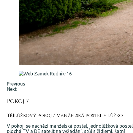
Previous
Next
Pokoj 7
Třílůžkový pokoj / manželská postel + lůžko.
V pokoji se nachází manželská postel, jednolůžková postel
plochá TV a DE satelit na vyžádání, stůl s židlemi, šatní