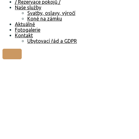
/ Rezervace pokojů /
Naše služby
Svatby, oslavy, výročí
Koně na zámku
Aktuálně
Fotogalerie
Kontakt
Ubytovací řád a GDPR