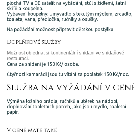
plochá TV a DE satelit na vyžádání, stůl s židlemi, šatní
skříň a koupelna.
Vybavení koupelny: Umyvadlo s tekutým mýdlem, zrcadlo,
toaleta, vana, předložka, ručníky a osušky.
Na požádání možnost připravit dětskou postýlku.
Doplňkové služby
Možnost objednat si kontinentální snídani ve snídaňové
.
restauraci
Cena za snídani je 150 Kč/ osoba.
Čtyřnozí kamarádi jsou tu vítání za poplatek 150 Kč/noc.
Služba na vyžádání v cen
Výměna ložního prádla, ručníků a utěrek na nádobí,
doplňování toaletních potřeb, jako jsou mýdlo, toaletní
papír.
V ceně máte také