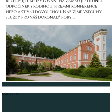
Rezervujte si ubytování na zámku ještě dnes.
Odpočinek s rodinou, firemní konference
nebo aktivní dovolenou. Nabízíme všechny
služby pro váš dokonalý pobyt.
Naše služby
Ubytování
Svatby, oslavy, výročí