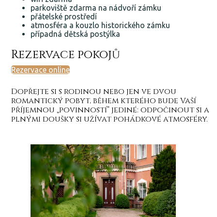
parkoviště zdarma na nádvoří zámku
přátelské prostředí
atmosféra a kouzlo historického zámku
případná dětská postýlka
Rezervace pokojů
Rezervace online
Dopřejte si s rodinou nebo jen ve dvou
romantický pobyt, během kterého bude Vaší
příjemnou „povinností“ jediné: odpočinout si a
plnými doušky si užívat pohádkové atmosféry.