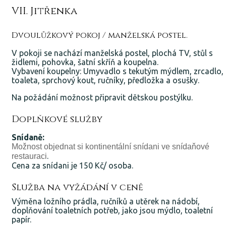
VII. Jitřenka
Dvoulůžkový pokoj / manželská postel.
V pokoji se nachází manželská postel, plochá TV, stůl s
židlemi, pohovka, šatní skříň a koupelna.
Vybavení koupelny: Umyvadlo s tekutým mýdlem, zrcadlo,
toaleta, sprchový kout, ručníky, předložka a osušky.
Na požádání možnost připravit dětskou postýlku.
Doplňkové služby
Snídaně:
Možnost objednat si kontinentální snídani ve snídaňové
.
restauraci
Cena za snídani je 150 Kč/ osoba.
Služba na vyžádání v ceně
Výměna ložního prádla, ručníků a utěrek na nádobí,
doplňování toaletních potřeb, jako jsou mýdlo, toaletní
papír.