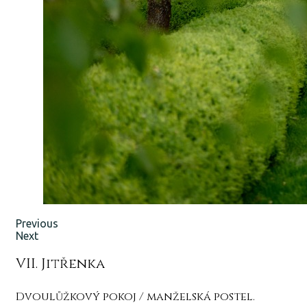
Previous
Next
VII. Jitřenka
Dvoulůžkový pokoj / manželská postel.