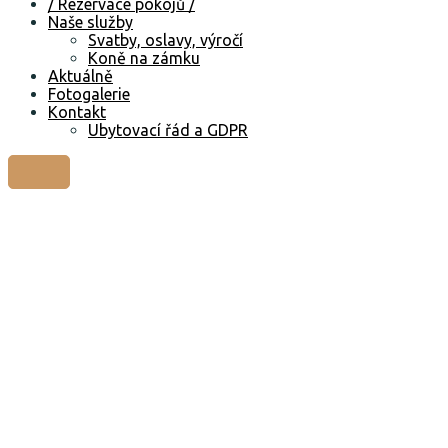
/ Rezervace pokojů /
Naše služby
Svatby, oslavy, výročí
Koně na zámku
Aktuálně
Fotogalerie
Kontakt
Ubytovací řád a GDPR